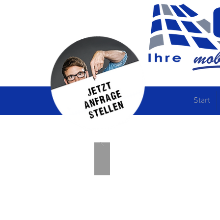
Start