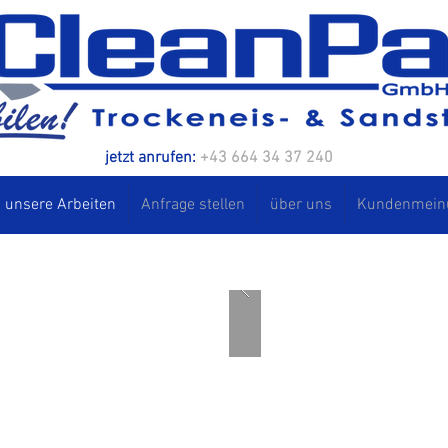
jetzt anrufen:
+43 664 34 37 240
unsere Arbeiten
Anfrage stellen
über uns
Kundenmein